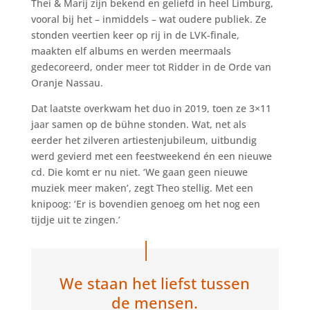
Thei & Marij zijn bekend en geliefd in heel Limburg,
vooral bij het – inmiddels – wat oudere publiek. Ze
stonden veertien keer op rij in de LVK-finale,
maakten elf albums en werden meermaals
gedecoreerd, onder meer tot Ridder in de Orde van
Oranje Nassau.
Dat laatste overkwam het duo in 2019, toen ze 3×11
jaar samen op de bühne stonden. Wat, net als
eerder het zilveren artiestenjubileum, uitbundig
werd gevierd met een feestweekend én een nieuwe
cd. Die komt er nu niet. ‘We gaan geen nieuwe
muziek meer maken’, zegt Theo stellig. Met een
knipoog: ‘Er is bovendien genoeg om het nog een
tijdje uit te zingen.’
We staan het liefst tussen
de mensen.