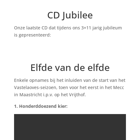
CD Jubilee
Onze laatste CD dat tijdens ons 3×11 jarig jubileum
is gepresenteerd:
Elfde van de elfde
Enkele opnames bij het inluiden van de start van het
Vastelaoves-seizoen, toen voor het eerst in het Mecc
in Maastricht i.p.v. op het Vrijthof.
1. Honderddoezend kier: