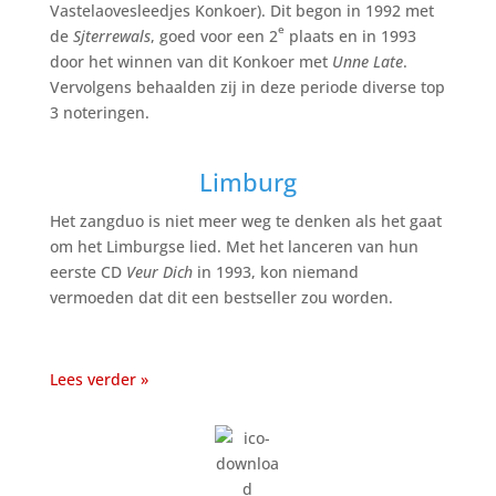
Vastelaovesleedjes Konkoer). Dit begon in 1992 met
e
de
Sjterrewals
, goed voor een 2
plaats en in 1993
door het winnen van dit Konkoer met
Unne Late
.
Vervolgens behaalden zij in deze periode diverse top
3 noteringen.
.
Limburg
Het zangduo is niet meer weg te denken als het gaat
om het Limburgse lied. Met het lanceren van hun
eerste CD
Veur Dich
in 1993, kon niemand
vermoeden dat dit een bestseller zou worden.
.
Lees verder »