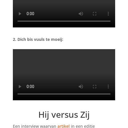
2. Dich bis vuuls te moeij
:
Hij versus Zij
Een interview waarvan
artikel
in een editie