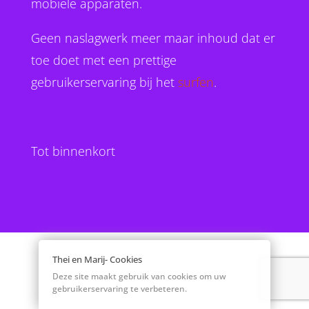
mobiele apparaten.
Geen naslagwerk meer maar inhoud dat er
toe doet met een prettige
gebruikerservaring bij het
surfen
.
Tot binnenkort
Thei en Marij- Cookies
Deze site maakt gebruik van cookies om uw
gebruikerservaring te verbeteren.